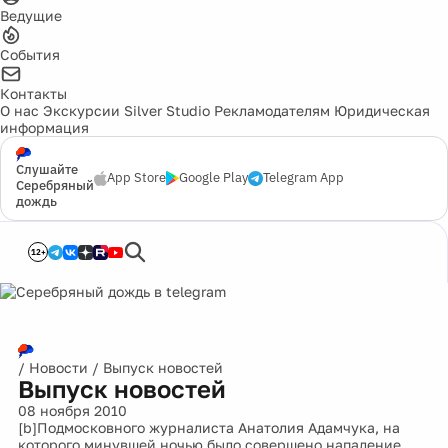
Ведущие
События
Контакты
О нас
Экскурсии
Silver Studio
Рекламодателям
Юридическая
информация
Слушайте
App Store
Google Play
Telegram App
Серебряный
дождь
12+
/
Новости
/
Выпуск новостей
Выпуск новостей
08 ноября 2010
[b]Подмосковного журналиста Анатолия Адамчука, на
которого минувшей ночью было совершено нападение,