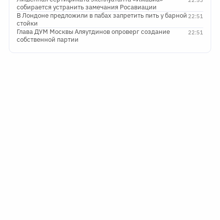
22:53
собирается устранить замечания Росавиации
В Лондоне предложили в пабах запретить пить у барной
22:51
стойки
Глава ДУМ Москвы Аляутдинов опроверг создание
22:51
собственной партии