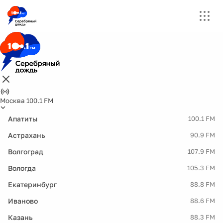
Москва 100.1 FM
Апатиты
100.1 FM
Астрахань
90.9 FM
Волгоград
107.9 FM
Вологда
105.3 FM
Екатеринбург
88.8 FM
Иваново
88.6 FM
Казань
88.3 FM