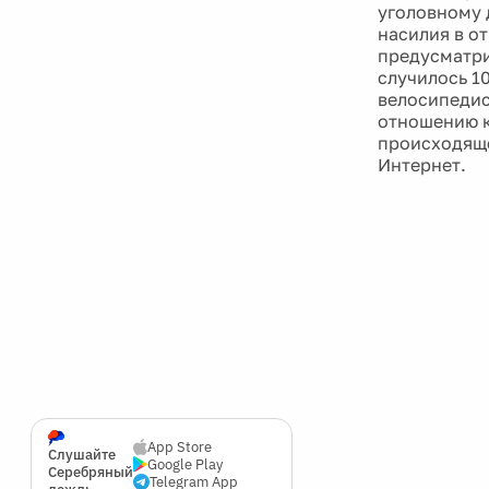
уголовному 
насилия в о
предусматри
случилось 10
велосипедис
отношению к
происходяще
Интернет.
App Store
Слушайте
Google Play
Серебряный
Telegram App