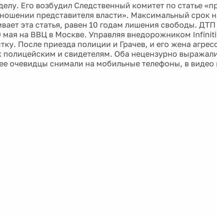
делу. Его возбудил Следственный комитет по статье «
тношении представителя власти». Максимальный срок н
вает эта статья, равен 10 годам лишения свободы. ДТП
 мая на ВВЦ в Москве. Управляя внедорожником Infiniti
тку. После приезда полиции и Грачев, и его жена агрес
 полицейским и свидетелям. Оба нецензурно выражали
е очевидцы снимали на мобильные телефоны, в видео 