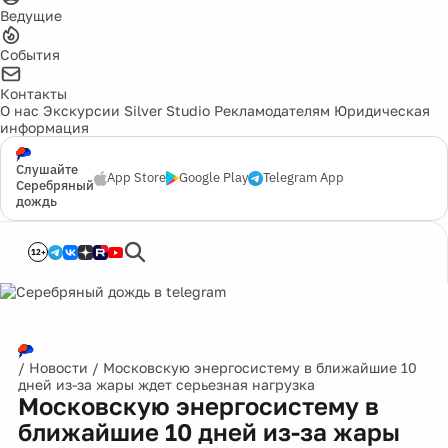
Ведущие
События
Контакты
О нас
Экскурсии
Silver Studio
Рекламодателям
Юридическая
информация
Слушайте
App Store
Google Play
Telegram App
Серебряный
дождь
12+
/
Новости
/
Московскую энергосистему в ближайшие 10
дней из-за жары ждет серьезная нагрузка
Московскую энергосистему в
ближайшие 10 дней из-за жары