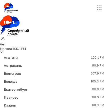
Москва 100.1 FM
Апатиты
100.1 FM
Астрахань
90.9 FM
Волгоград
107.9 FM
Вологда
105.3 FM
Екатеринбург
88.8 FM
Иваново
88.6 FM
Казань
88.3 FM