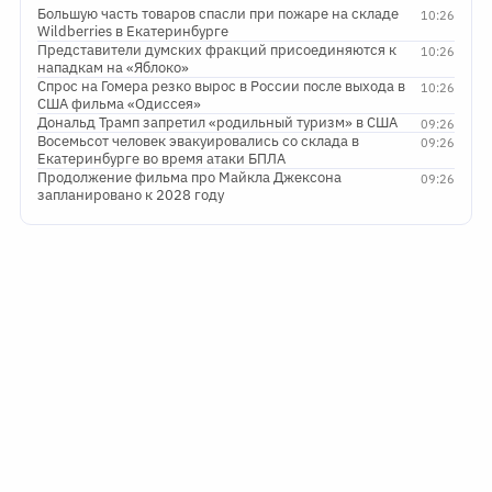
Большую часть товаров спасли при пожаре на складе
10:26
Wildberries в Екатеринбурге
Представители думских фракций присоединяются к
10:26
нападкам на «Яблоко»
Спрос на Гомера резко вырос в России после выхода в
10:26
США фильма «Одиссея»
Дональд Трамп запретил «родильный туризм» в США
09:26
Восемьсот человек эвакуировались со склада в
09:26
Екатеринбурге во время атаки БПЛА
Продолжение фильма про Майкла Джексона
09:26
запланировано к 2028 году