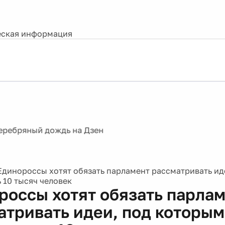
ская информация
Единороссы хотят обязать парламент рассматривать ид
 10 тысяч человек
россы хотят обязать парла
атривать идеи, под которы