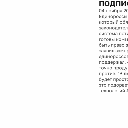
подпи
04 ноября 2
Единороссы 
который обя
законодател
система пет
готовы комм
быть право 
заявил замп
единороссов
поддержал, 
точно проду
против. "В 
будет прост
это подорве
технологий 