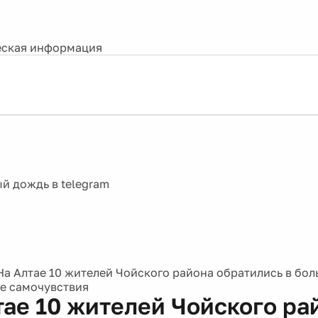
ская информация
На Алтае 10 жителей Чойского района обратились в бо
е самочувствия
тае 10 жителей Чойского ра