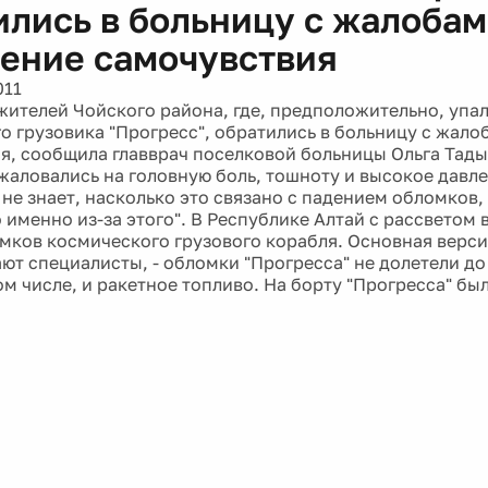
ились в больницу с жалобам
ение самочувствия
011
 жителей Чойского района, где, предположительно, упа
о грузовика "Прогресс", обратились в больницу с жал
я, сообщила главврач поселковой больницы Ольга Тады
 жаловались на головную боль, тошноту и высокое давле
 не знает, насколько это связано с падением обломков
о именно из-за этого". В Республике Алтай с рассветом
мков космического грузового корабля. Основная верси
ют специалисты, - обломки "Прогресса" не долетели до 
ом числе, и ракетное топливо. На борту "Прогресса" бы