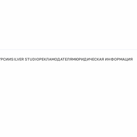
УРСИИ
SILVER STUDIO
РЕКЛАМОДАТЕЛЯМ
ЮРИДИЧЕСКАЯ ИНФОРМАЦИЯ
Подробнее
Ок