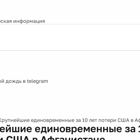
ская информация
Крупнейшие единовременные за 10 лет потери США в А
ейшие единовременные за 
и США в Афганистане