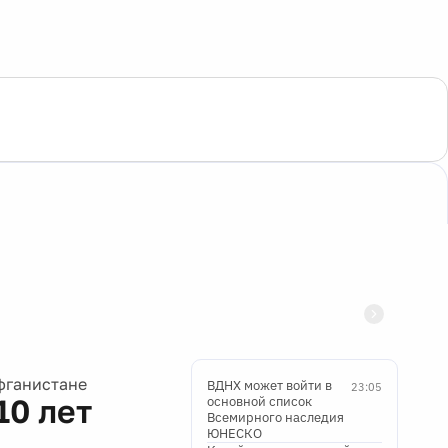
фганистане
ВДНХ может войти в
23:05
10 лет
основной список
Всемирного наследия
ЮНЕСКО