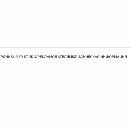
УРСИИ
SILVER STUDIO
РЕКЛАМОДАТЕЛЯМ
ЮРИДИЧЕСКАЯ ИНФОРМАЦИЯ
Подробнее
Ок