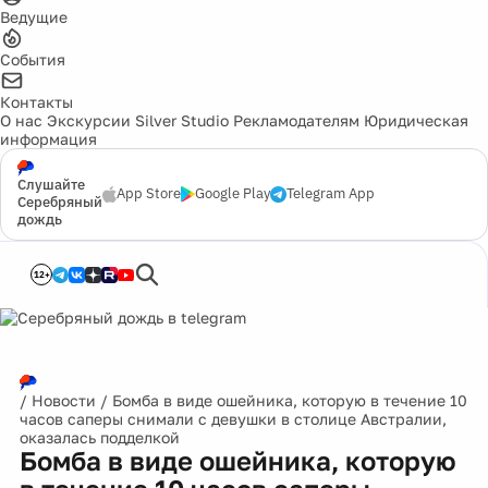
Ведущие
События
Контакты
О нас
Экскурсии
Silver Studio
Рекламодателям
Юридическая
информация
Слушайте
App Store
Google Play
Telegram App
Серебряный
дождь
12+
/
Новости
/
Бомба в виде ошейника, которую в течение 10
часов саперы снимали с девушки в столице Австралии,
оказалась подделкой
Бомба в виде ошейника, которую