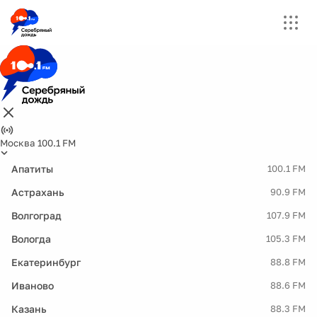
Москва 100.1 FM
Апатиты
100.1 FM
Астрахань
90.9 FM
Волгоград
107.9 FM
Вологда
105.3 FM
Екатеринбург
88.8 FM
Иваново
88.6 FM
Казань
88.3 FM