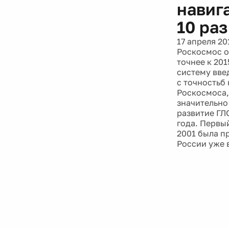
навиг
10 раз
17 апреля 20
Роскосмос о
точнее к 201
систему вве
с точностьб
Роскосмоса,
значительно
развитие ГЛ
года. Первы
2001 была п
России уже в