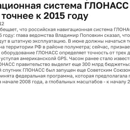
ационная система ГЛОНАСС 
 точнее к 2015 году
12
бещает, что российская навигационная система ГЛОНАС
5 году: глава ведомства Владимир Поповкин сказал, чт
дут в штатную эксплуатацию. В июне должны начаться 
 на территории РФ в районе полуметра; сейчас, призна
 оборудование ГЛОНАСС определяет точность от трех д
 уступая американсколй GPS. Часом ранее стало известн
ОНАСС правительство выделит еще 300 млрд бюджетных
й спутник ГЛОНАСС был запущен еще Советским Союзом 
ринята федеральная программа, которая предполагала
 начале 2008 года, а глобальных масштабов - к началу 2