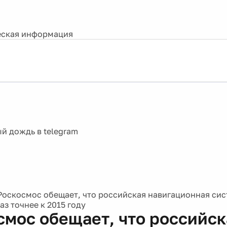
ская информация
Роскосмос обещает, что российская навигационная си
раз точнее к 2015 году
смос обещает, что российск