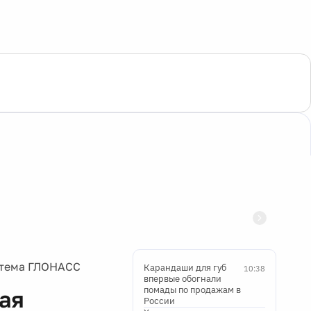
стема ГЛОНАСС
Карандаши для губ
10:38
впервые обогнали
помады по продажам в
ая
России