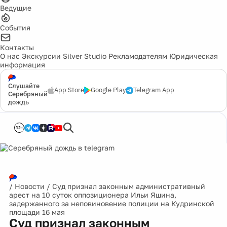
Ведущие
События
Контакты
О нас
Экскурсии
Silver Studio
Рекламодателям
Юридическая
информация
Слушайте
App Store
Google Play
Telegram App
Серебряный
дождь
12+
/
Новости
/
Суд признал законным административный
арест на 10 суток оппозиционера Ильи Яшина,
задержанного за неповиновение полиции на Кудринской
площади 16 мая
Суд признал законным