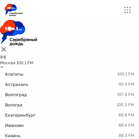
Москва 100.1 FM
Апатиты
100.1 FM
Астрахань
90.9 FM
Волгоград
107.9 FM
Вологда
105.3 FM
Екатеринбург
88.8 FM
Иваново
88.6 FM
Казань
88.3 FM