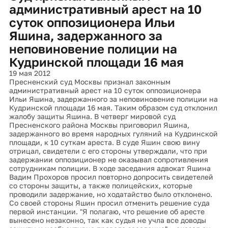
административный арест на 10
суток оппозиционера Ильи
Яшина, задержанного за
неповиновение полиции на
Кудринской площади 16 мая
19 мая 2012
Пресненский суд Москвы признал законным
административный арест на 10 суток оппозиционера
Ильи Яшина, задержанного за неповиновение полиции на
Кудринской площади 16 мая. Таким образом суд отклонил
жалобу защиты Яшина. В четверг мировой суд
Пресненского района Москвы приговорил Яшина,
задержанного во время народных гуляний на Кудринской
площади, к 10 суткам ареста. В суде Яшин свою вину
отрицал, свидетели с его стороны утверждали, что при
задержании оппозиционер не оказывал сопротивления
сотрудникам полиции. В ходе заседания адвокат Яшина
Вадим Прохоров просил повторно допросить свидетелей
со стороны защиты, а также полицейских, которые
проводили задержание, но ходатайство было отклонено.
Со своей стороны Яшин просил отменить решение суда
первой инстанции. "Я полагаю, что решение об аресте
вынесено незаконно, так как судья не учла все доводы