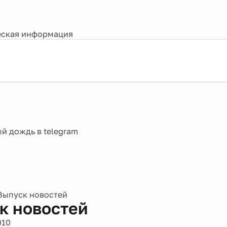
ская информация
Выпуск новостей
к новостей
010