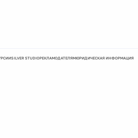
УРСИИ
SILVER STUDIO
РЕКЛАМОДАТЕЛЯМ
ЮРИДИЧЕСКАЯ ИНФОРМАЦИЯ
Подробнее
Ок