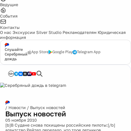
Ведущие
События
Контакты
О нас
Экскурсии
Silver Studio
Рекламодателям
Юридическая
информация
Слушайте
App Store
Google Play
Telegram App
Серебряный
дождь
12+
/
Новости
/
Выпуск новостей
Выпуск новостей
05 ноября 2010
[b]В Судане снова похищены российские пилоты:[/b]
агентство Рейтер передало, что трое летчиков,