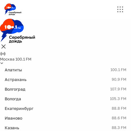
Москва 100.1 FM
Апатиты
100.1 FM
Астрахань
90.9 FM
Волгоград
107.9 FM
Вологда
105.3 FM
Екатеринбург
88.8 FM
Иваново
88.6 FM
Казань
88.3 FM