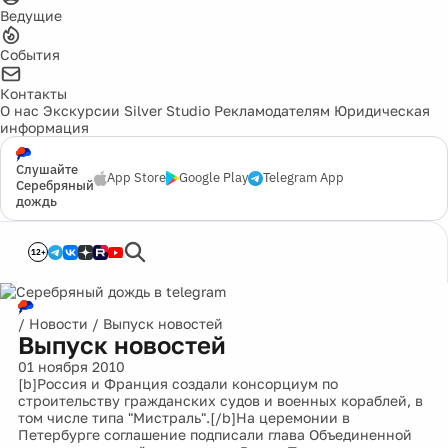
Ведущие
События
Контакты
О нас
Экскурсии
Silver Studio
Рекламодателям
Юридическая
информация
Слушайте
App Store
Google Play
Telegram App
Серебряный
дождь
12+
/
Новости
/
Выпуск новостей
Выпуск новостей
01 ноября 2010
[b]Россия и Франция создали консорциум по
строительству гражданских судов и военных кораблей, в
том числе типа "Мистраль".[/b]На церемонии в
Петербурге соглашение подписали глава Объединенной