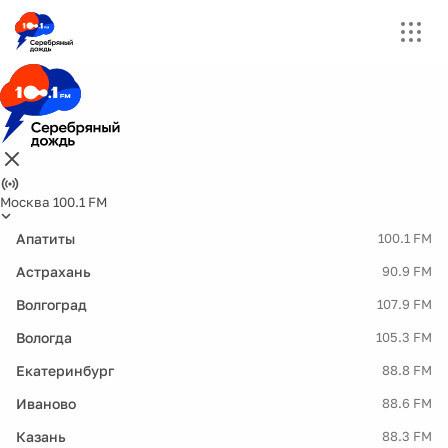
Москва 100.1 FM
Апатиты
100.1 FM
Астрахань
90.9 FM
Волгоград
107.9 FM
Вологда
105.3 FM
Екатеринбург
88.8 FM
Иваново
88.6 FM
Казань
88.3 FM