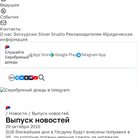
Ведущие
События
Контакты
О нас
Экскурсии
Silver Studio
Рекламодателям
Юридическая
информация
Слушайте
App Store
Google Play
Telegram App
Серебряный
дождь
12+
/
Новости
/
Выпуск новостей
Выпуск новостей
29 октября 2010
[b]В ближайшие дни в Госдуму будут внесены поправки в
УК, по которым должны меньше сажать за нетяжкие