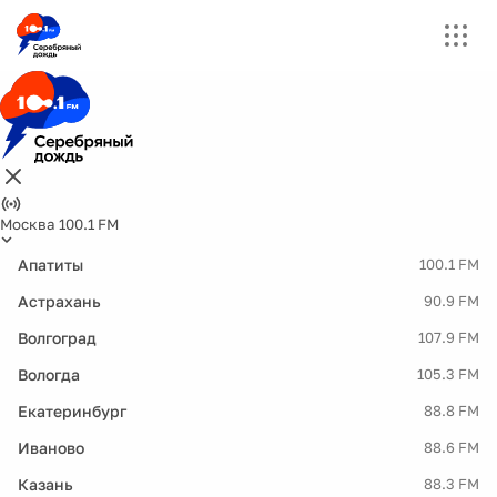
Москва 100.1 FM
Апатиты
100.1 FM
Астрахань
90.9 FM
Волгоград
107.9 FM
Вологда
105.3 FM
Екатеринбург
88.8 FM
Иваново
88.6 FM
Казань
88.3 FM