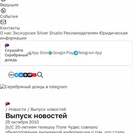
Ведущие
События
Контакты
О нас
Экскурсии
Silver Studio
Рекламодателям
Юридическая
информация
Слушайте
App Store
Google Play
Telegram App
Серебряный
дождь
12+
/
Новости
/
Выпуск новостей
Выпуск новостей
25 октября 2010
[b]С 20-летием телешоу Поле Чудес совпало
обнародование анонимной информации о том, что стали