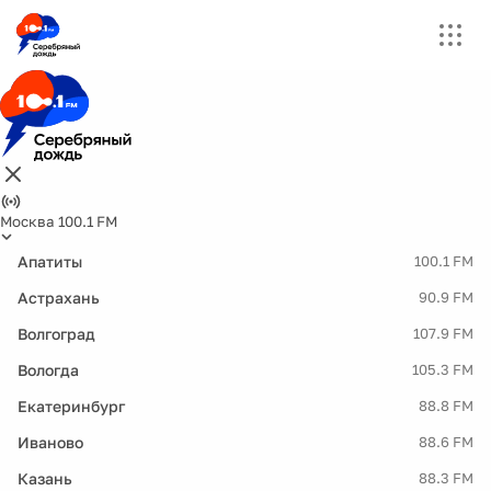
Москва 100.1 FM
Апатиты
100.1 FM
Астрахань
90.9 FM
Волгоград
107.9 FM
Вологда
105.3 FM
Екатеринбург
88.8 FM
Иваново
88.6 FM
Казань
88.3 FM