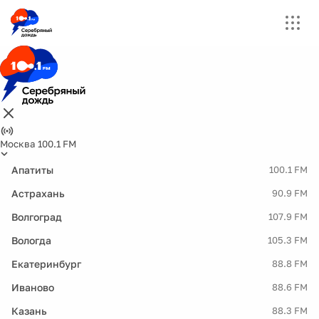
Москва 100.1 FM
Апатиты
100.1 FM
Астрахань
90.9 FM
Волгоград
107.9 FM
Вологда
105.3 FM
Екатеринбург
88.8 FM
Иваново
88.6 FM
Казань
88.3 FM