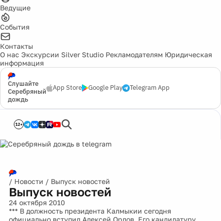
Ведущие
События
Контакты
О нас
Экскурсии
Silver Studio
Рекламодателям
Юридическая
информация
Слушайте
App Store
Google Play
Telegram App
Серебряный
дождь
12+
/
Новости
/
Выпуск новостей
Выпуск новостей
24 октября 2010
*** В должность президента Калмыкии сегодня
официально вступил Алексей Орлов. Его кандидатуру