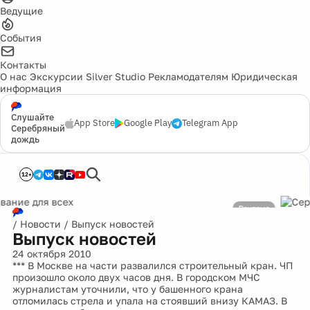
Ведущие
События
Контакты
О нас
Экскурсии
Silver Studio
Рекламодателям
Юридическая
информация
Слушайте
App Store
Google Play
Telegram App
Серебряный
дождь
12+
клама
/
Новости
/
Выпуск новостей
Выпуск новостей
24 октября 2010
*** В Москве на части развалился строительный кран. ЧП
произошло около двух часов дня. В городском МЧС
журналистам уточнили, что у башенного крана
отломилась стрела и упала на стоявший внизу КАМАЗ. В