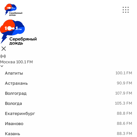
Москва 100.1 FM
Апатиты
100.1 FM
Астрахань
90.9 FM
Волгоград
107.9 FM
Вологда
105.3 FM
Екатеринбург
88.8 FM
Иваново
88.6 FM
Казань
88.3 FM