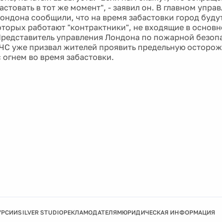
астовать в тот же момент", - заявил он. В главном упр
ондона сообщили, что на время забастовки город буду
оторых работают "контрактники", не входящие в основн
редставитель управления Лондона по пожарной безоп
ЧС уже призвал жителей проявить предельную осторож
 огнем во время забастовки.
УРСИИ
SILVER STUDIO
РЕКЛАМОДАТЕЛЯМ
ЮРИДИЧЕСКАЯ ИНФОРМАЦИЯ