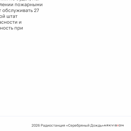
авлении пожарными
т обслуживать 27
ой штат
асности и
ность при
2026 Радиостанция «Серебряный Дождь»