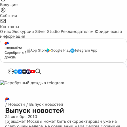
Ведущие
События
Контакты
О нас
Экскурсии
Silver Studio
Рекламодателям
Юридическая
информация
Слушайте
App Store
Google Play
Telegram App
Серебряный
дождь
12+
/
Новости
/
Выпуск новостей
Выпуск новостей
22 октября 2010
[b]Бюджет Москвы может быть откорректирован уже на
следующей неделе, на совещании мэра Сергея Собянина