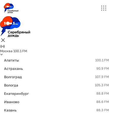
Москва 100.1 FM
Апатиты
100.1 FM
Астрахань
90.9 FM
Волгоград
107.9 FM
Вологда
105.3 FM
Екатеринбург
88.8 FM
Иваново
88.6 FM
Казань
88.3 FM