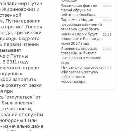
полоскам
ер Владимир Путин
Российские фанаты
22:59
м Жириновским и
Marvel обрушили
ьственной
рейтинг «Колобка»
Парламент Индии
м, Путин сравнил
22:58
потребовал извинений
а против". Говоря
от Марка Цукерберга
сегда, критически
Бензин Евро 2 будут
22:58
е доходы бюджета
продавать в России до
июля 2027 года
 В первом чтении
Итальянец выбросил
22:32
 вызывает
лотерейный билет с
ече с Путины
выигрышем в миллион
 В 2011 году
евро
ляемого в стране
«Ъ» узнал о подготовке
22:31
Wildberries к запуску
и крупных
собственного
сьбой запретить
мессенджера
не советуют резко
ня при
 "откупаться" от
а была внесена
 в частности,
нований от службы
инобороны 1 млн
 - изначально даже