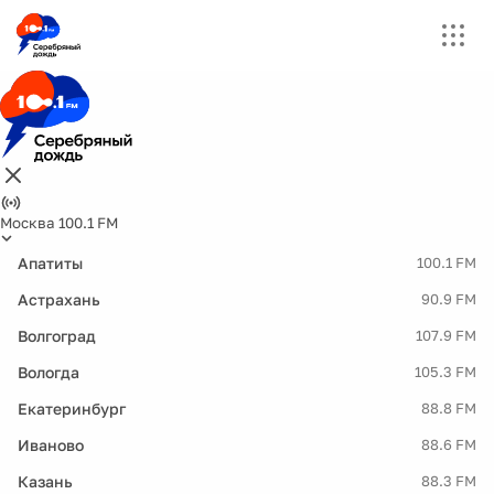
Москва 100.1 FM
Апатиты
100.1 FM
Астрахань
90.9 FM
Волгоград
107.9 FM
Вологда
105.3 FM
Екатеринбург
88.8 FM
Иваново
88.6 FM
Казань
88.3 FM