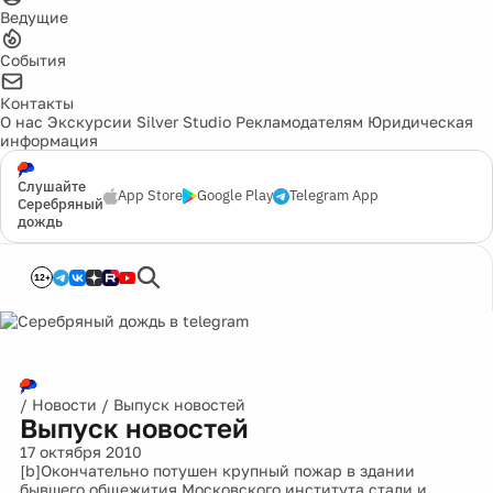
Ведущие
События
Контакты
О нас
Экскурсии
Silver Studio
Рекламодателям
Юридическая
информация
Слушайте
App Store
Google Play
Telegram App
Серебряный
дождь
12+
/
Новости
/
Выпуск новостей
Выпуск новостей
17 октября 2010
[b]Окончательно потушен крупный пожар в здании
бывшего общежития Московского института стали и