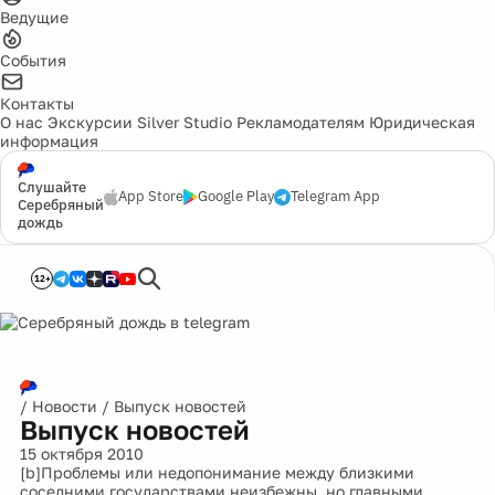
Ведущие
События
Контакты
О нас
Экскурсии
Silver Studio
Рекламодателям
Юридическая
информация
Слушайте
App Store
Google Play
Telegram App
Серебряный
дождь
12+
/
Новости
/
Выпуск новостей
Выпуск новостей
15 октября 2010
[b]Проблемы или недопонимание между близкими
соседними государствами неизбежны, но главными