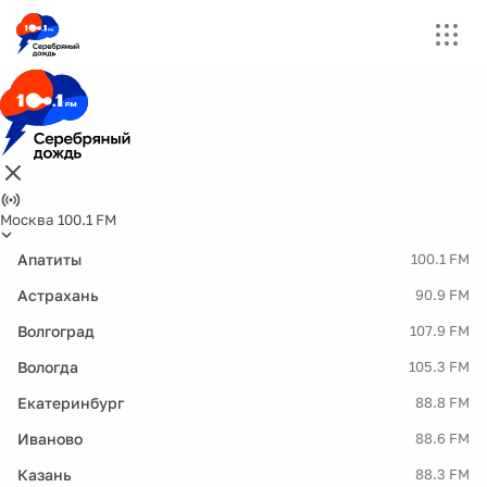
Москва 100.1 FM
Апатиты
100.1 FM
Астрахань
90.9 FM
Волгоград
107.9 FM
Вологда
105.3 FM
Екатеринбург
88.8 FM
Иваново
88.6 FM
Казань
88.3 FM