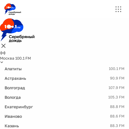
Москва 100.1 FM
Апатиты
100.1 FM
Астрахань
90.9 FM
Волгоград
107.9 FM
Вологда
105.3 FM
Екатеринбург
88.8 FM
Иваново
88.6 FM
Казань
88.3 FM