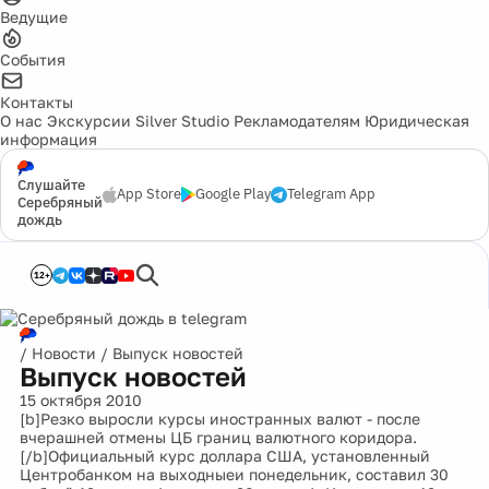
Ведущие
События
Контакты
О нас
Экскурсии
Silver Studio
Рекламодателям
Юридическая
информация
Слушайте
App Store
Google Play
Telegram App
Серебряный
дождь
12+
/
Новости
/
Выпуск новостей
Выпуск новостей
15 октября 2010
[b]Резко выросли курсы иностранных валют - после
вчерашней отмены ЦБ границ валютного коридора.
[/b]Официальный курс доллара США, установленный
Центробанком на выходныеи понедельник, составил 30