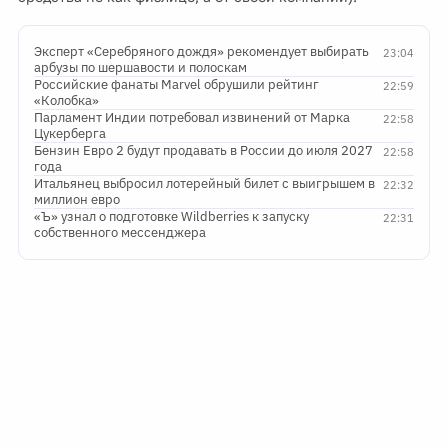
Эксперт «Серебряного дождя» рекомендует выбирать
23:04
арбузы по шершавости и полоскам
Российские фанаты Marvel обрушили рейтинг
22:59
«Колобка»
Парламент Индии потребовал извинений от Марка
22:58
Цукерберга
Бензин Евро 2 будут продавать в России до июля 2027
22:58
года
Итальянец выбросил лотерейный билет с выигрышем в
22:32
миллион евро
«Ъ» узнал о подготовке Wildberries к запуску
22:31
собственного мессенджера