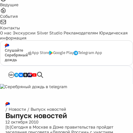
Ведущие
События
Контакты
О нас
Экскурсии
Silver Studio
Рекламодателям
Юридическая
информация
Слушайте
App Store
Google Play
Telegram App
Серебряный
дождь
12+
/
Новости
/
Выпуск новостей
Выпуск новостей
12 октября 2010
[b]Сегодня в Москве в Доме правительства пройдет
заседание генсовета «Деловой России» с участием