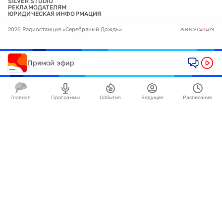
SILVER STUDIO
РЕКЛАМОДАТЕЛЯМ
ЮРИДИЧЕСКАЯ ИНФОРМАЦИЯ
2026 Радиостанция «Серебряный Дождь»
Прямой эфир
Главная
Программы
События
Ведущие
Расписание
🍪
Мы используем cookie для улучшения работы
сайта.
Подробнее
Ок