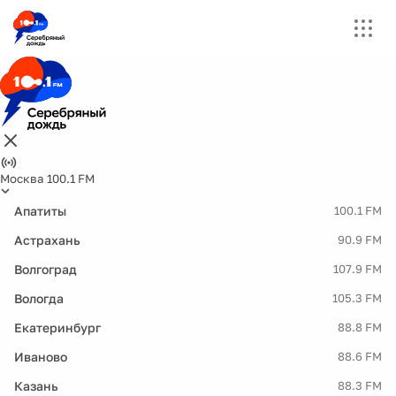
Москва 100.1 FM
Апатиты
100.1 FM
Астрахань
90.9 FM
Волгоград
107.9 FM
Вологда
105.3 FM
Екатеринбург
88.8 FM
Иваново
88.6 FM
Казань
88.3 FM