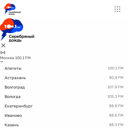
Москва 100.1 FM
Апатиты
100.1 FM
Астрахань
90.9 FM
Волгоград
107.9 FM
Вологда
105.3 FM
Екатеринбург
88.8 FM
Иваново
88.6 FM
Казань
88.3 FM