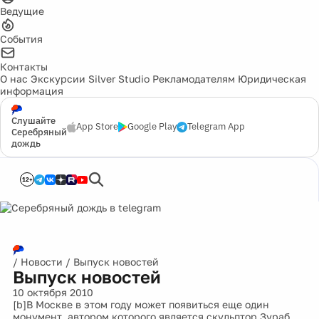
Ведущие
События
Контакты
О нас
Экскурсии
Silver Studio
Рекламодателям
Юридическая
информация
Слушайте
App Store
Google Play
Telegram App
Серебряный
дождь
12+
/
Новости
/
Выпуск новостей
Выпуск новостей
10 октября 2010
[b]В Москве в этом году может появиться еще один
монумент, автором которого является скульптор Зураб