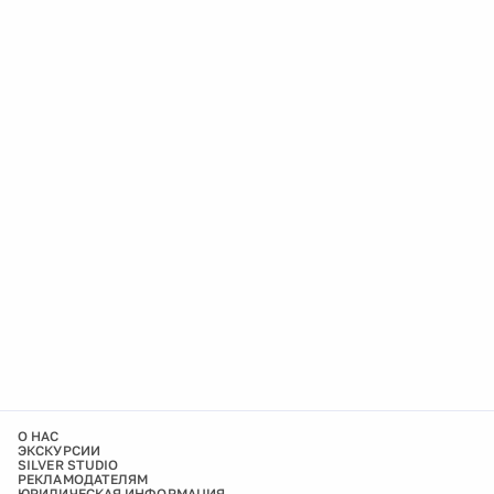
О НАС
ЭКСКУРСИИ
SILVER STUDIO
РЕКЛАМОДАТЕЛЯМ
ЮРИДИЧЕСКАЯ ИНФОРМАЦИЯ