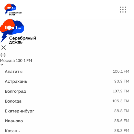
Москва 100.1 FM
Апатиты
100.1 FM
Астрахань
90.9 FM
Волгоград
107.9 FM
Вологда
105.3 FM
Екатеринбург
88.8 FM
Иваново
88.6 FM
Казань
88.3 FM