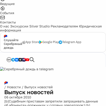
Ведущие
События
Контакты
О нас
Экскурсии
Silver Studio
Рекламодателям
Юридическая
информация
Слушайте
App Store
Google Play
Telegram App
Серебряный
дождь
12+
/
Новости
/
Выпуск новостей
Выпуск новостей
06 октября 2010
[b]Судебным приставам запретили запрашивать данные
об абонентах-должниках у сотовых операторов:[/b]