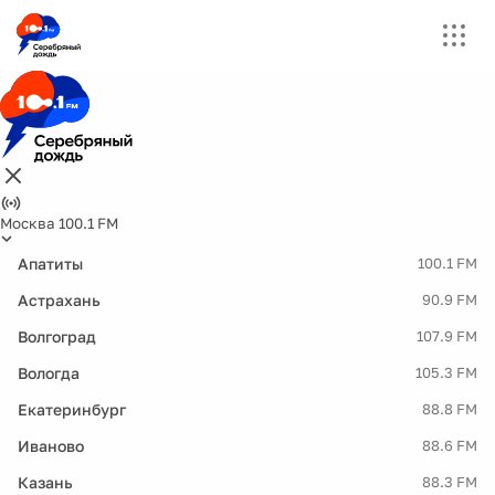
Москва 100.1 FM
Апатиты
100.1 FM
Астрахань
90.9 FM
Волгоград
107.9 FM
Вологда
105.3 FM
Екатеринбург
88.8 FM
Иваново
88.6 FM
Казань
88.3 FM