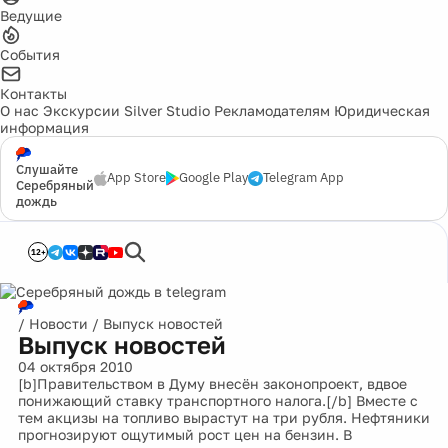
Ведущие
События
Контакты
О нас
Экскурсии
Silver Studio
Рекламодателям
Юридическая
информация
Слушайте
App Store
Google Play
Telegram App
Серебряный
дождь
12+
/
Новости
/
Выпуск новостей
Выпуск новостей
04 октября 2010
[b]Правительством в Думу внесён законопроект, вдвое
понижающий ставку транспортного налога.[/b] Вместе с
тем акцизы на топливо вырастут на три рубля. Нефтяники
прогнозируют ощутимый рост цен на бензин. В