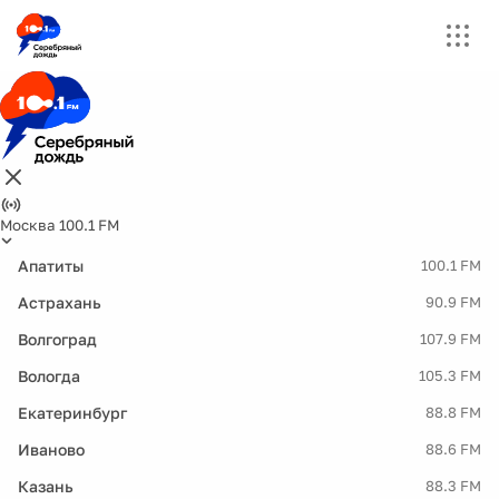
Москва 100.1 FM
Апатиты
100.1 FM
Астрахань
90.9 FM
Волгоград
107.9 FM
Вологда
105.3 FM
Екатеринбург
88.8 FM
Иваново
88.6 FM
Казань
88.3 FM