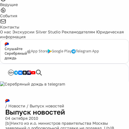
Ведущие
События
Контакты
О нас
Экскурсии
Silver Studio
Рекламодателям
Юридическая
информация
Слушайте
App Store
Google Play
Telegram App
Серебряный
дождь
12+
/
Новости
/
Выпуск новостей
Выпуск новостей
04 октября 2010
[b]Никто из и.о. министров правительства Москвы
заявлений о добровольной отставке не подавал. [/b]В