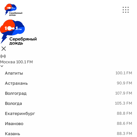
Москва 100.1 FM
Апатиты
100.1 FM
Астрахань
90.9 FM
Волгоград
107.9 FM
Вологда
105.3 FM
Екатеринбург
88.8 FM
Иваново
88.6 FM
Казань
88.3 FM