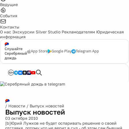
Ведущие
События
Контакты
О нас
Экскурсии
Silver Studio
Рекламодателям
Юридическая
информация
Слушайте
App Store
Google Play
Telegram App
Серебряный
дождь
12+
/
Новости
/
Выпуск новостей
Выпуск новостей
03 октября 2010
[b]Юрий Лужков не будет оспаривать решение о своей
отставке, потому что не верит в суд - об этом сам бывший