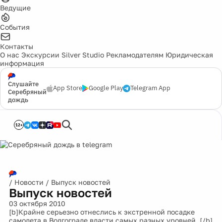
Ведущие
События
Контакты
О нас
Экскурсии
Silver Studio
Рекламодателям
Юридическая
информация
Слушайте
App Store
Google Play
Telegram App
Серебряный
дождь
12+
/
Новости
/
Выпуск новостей
Выпуск новостей
03 октября 2010
[b]Крайне серьезно отнеслись к экстренной посадке
самолета в Волгограде власти самых разных уровней. [/b]