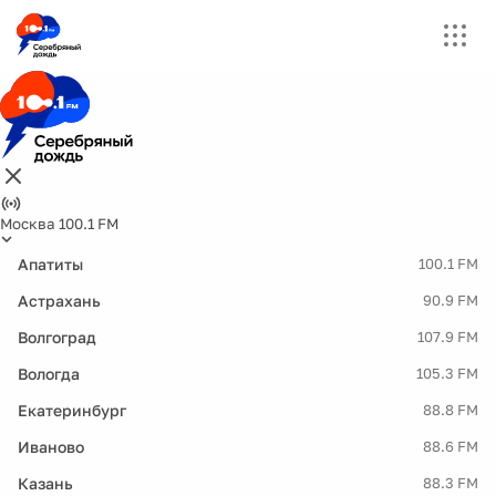
Москва 100.1 FM
Апатиты
100.1 FM
Астрахань
90.9 FM
Волгоград
107.9 FM
Вологда
105.3 FM
Екатеринбург
88.8 FM
Иваново
88.6 FM
Казань
88.3 FM