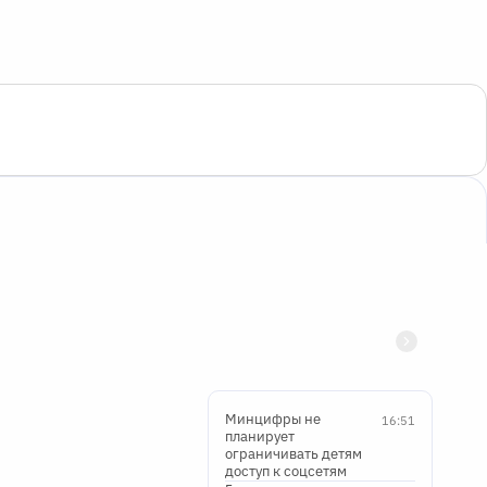
Минцифры не
16:51
планирует
ограничивать детям
доступ к соцсетям