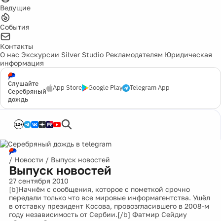
Ведущие
События
Контакты
О нас
Экскурсии
Silver Studio
Рекламодателям
Юридическая
информация
Слушайте
App Store
Google Play
Telegram App
Серебряный
дождь
12+
/
Новости
/
Выпуск новостей
Выпуск новостей
27 сентября 2010
[b]Начнём с сообщения, которое с пометкой срочно
передали только что все мировые информагентства. Ушёл
в отставку президент Косова, провозгласившего в 2008-м
году независимость от Сербии.[/b] Фатмир Сейдиу