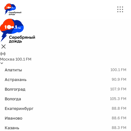
Москва 100.1 FM
Апатиты
100.1 FM
Астрахань
90.9 FM
Волгоград
107.9 FM
Вологда
105.3 FM
Екатеринбург
88.8 FM
Иваново
88.6 FM
Казань
88.3 FM