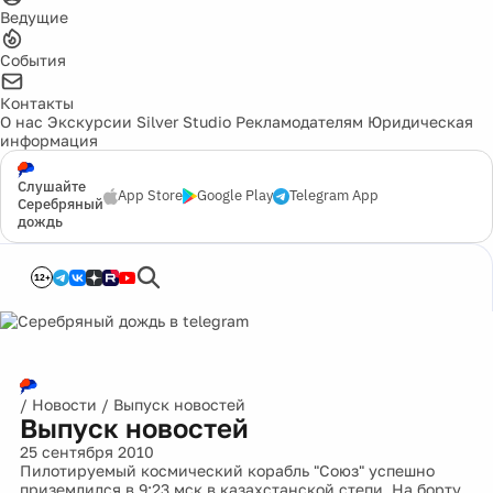
Ведущие
События
Контакты
О нас
Экскурсии
Silver Studio
Рекламодателям
Юридическая
информация
Слушайте
App Store
Google Play
Telegram App
Серебряный
дождь
12+
/
Новости
/
Выпуск новостей
Выпуск новостей
25 сентября 2010
Пилотируемый космический корабль "Союз" успешно
приземлился в 9:23 мск в казахстанской степи. На борту