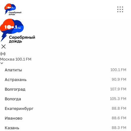
Москва 100.1 FM
Апатиты
100.1 FM
Астрахань
90.9 FM
Волгоград
107.9 FM
Вологда
105.3 FM
Екатеринбург
88.8 FM
Иваново
88.6 FM
Казань
88.3 FM