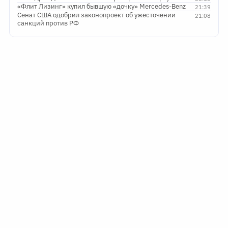
«Флит Лизинг» купил бывшую «дочку» Mercedes-Benz
21:39
Сенат США одобрил законопроект об ужесточении
21:08
санкций против РФ