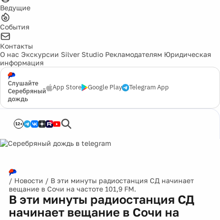
Ведущие
События
Контакты
О нас
Экскурсии
Silver Studio
Рекламодателям
Юридическая
информация
Слушайте
App Store
Google Play
Telegram App
Серебряный
дождь
12+
/
Новости
/
В эти минуты радиостанция СД начинает
вещание в Сочи на частоте 101,9 FM.
В эти минуты радиостанция СД
начинает вещание в Сочи на