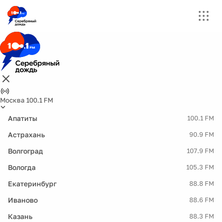
Москва 100.1 FM
Апатиты
100.1 FM
Астрахань
90.9 FM
Волгоград
107.9 FM
Вологда
105.3 FM
Екатеринбург
88.8 FM
Иваново
88.6 FM
Казань
88.3 FM