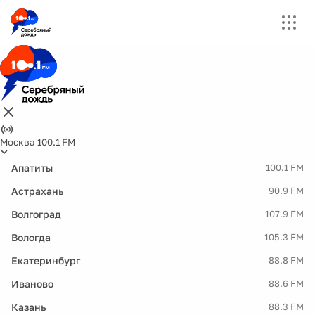
Москва 100.1 FM
Апатиты
100.1 FM
Астрахань
90.9 FM
Волгоград
107.9 FM
Вологда
105.3 FM
Екатеринбург
88.8 FM
Иваново
88.6 FM
Казань
88.3 FM