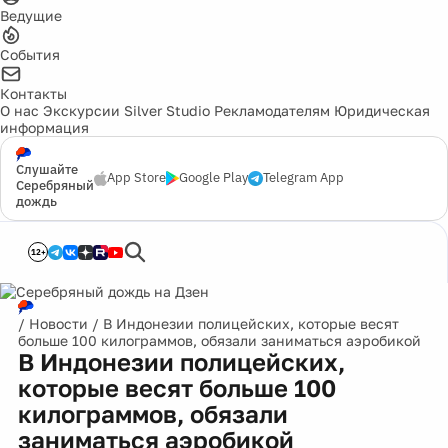
Ведущие
События
Контакты
О нас
Экскурсии
Silver Studio
Рекламодателям
Юридическая
информация
Слушайте
App Store
Google Play
Telegram App
Серебряный
дождь
12+
/
Новости
/
В Индонезии полицейских, которые весят
больше 100 килограммов, обязали заниматься аэробикой
В Индонезии полицейских,
которые весят больше 100
килограммов, обязали
заниматься аэробикой