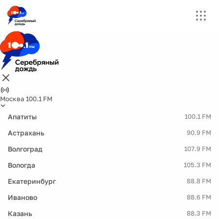
Москва 100.1 FM
Апатиты
100.1 FM
Астрахань
90.9 FM
Волгоград
107.9 FM
Вологда
105.3 FM
Екатеринбург
88.8 FM
Иваново
88.6 FM
Казань
88.3 FM