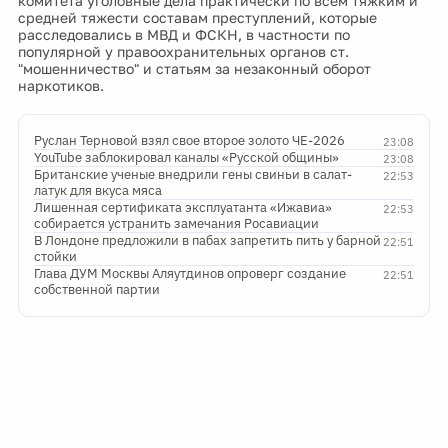
комитета уголовные дела практически по всем тяжким и
средней тяжести составам преступлений, которые
расследовались в МВД и ФСКН, в частности по
популярной у правоохранительных органов ст.
"мошенничество" и статьям за незаконный оборот
наркотиков.
Руслан Терновой взял свое второе золото ЧЕ-2026
23:08
YouTube заблокировал каналы «Русской общины»
23:08
Британские ученые внедрили гены свиньи в салат-
22:53
латук для вкуса мяса
Лишенная сертификата эксплуатанта «Ижавиа»
22:53
собирается устранить замечания Росавиации
В Лондоне предложили в пабах запретить пить у барной
22:51
стойки
Глава ДУМ Москвы Аляутдинов опроверг создание
22:51
собственной партии