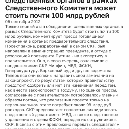
следственных органов в рамках
Следственного Комитета может
стоить почти 100 млрд рублей
05 сентября 2012
Только первый этап объединения следственных органов в
рамках Следственного Комитета будет стоить почти 100
млрд рублей, комментирует пресса готовящиеся
изменения в органах предварительного следствия.
Проект закона, разработанный в самом СКР, был
направлен в администрацию президента, а оттуда с
резолюцией президента Путина - на экспертизу в
правительство. Оно, в свою очередь, ознакомило с
предложениями СКР Минфин, МВД, ФСКН,
Генпрокуратуру, Верховный суд и другие ведомства.
Теперь все они должны направить свои замечания на
законопроект, по результатам которых правительству
предстоит одобрить или нет эти изменения перед тем,
как внести законопроект в Госдуму. По оценке прессы,
согласование с правительством потребовалось главным
образом потому, что реализация проекта только на
первоначальном этапе потребует около 98 млрд руб.
расходов. СКР предполагает полностью ликвидировать
следственный департамент МВД, а также следственное
управление и отделы ФСКН, передав их сотрудников в
СКР. В связи с этим предложено передать следователям