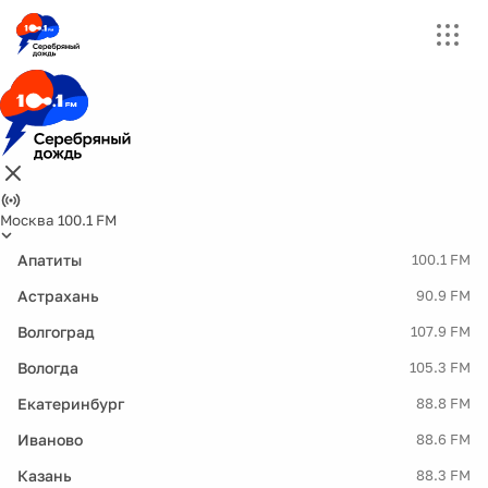
Москва 100.1 FM
Апатиты
100.1 FM
Астрахань
90.9 FM
Волгоград
107.9 FM
Вологда
105.3 FM
Екатеринбург
88.8 FM
Иваново
88.6 FM
Казань
88.3 FM