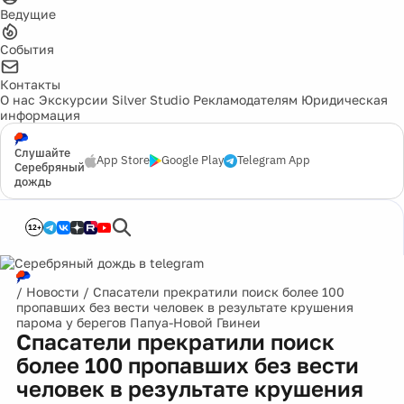
Ведущие
События
Контакты
О нас
Экскурсии
Silver Studio
Рекламодателям
Юридическая
информация
Слушайте
App Store
Google Play
Telegram App
Серебряный
дождь
12+
/
Новости
/
Спасатели прекратили поиск более 100
пропавших без вести человек в результате крушения
парома у берегов Папуа-Новой Гвинеи
Спасатели прекратили поиск
более 100 пропавших без вести
человек в результате крушения