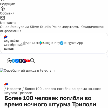
Ведущие
События
Контакты
О нас
Экскурсии
Silver Studio
Рекламодателям
Юридическая
информация
Слушайте
App Store
Google Play
Telegram App
Серебряный
дождь
12+
/
Новости
/
Более 100 человек погибли во время ночного
штурма Триполи
Более 100 человек погибли во
время ночного штурма Триполи