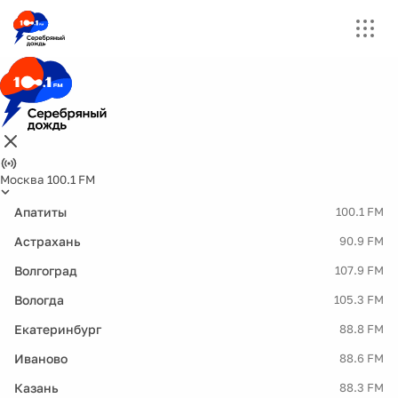
Москва 100.1 FM
Апатиты
100.1 FM
Астрахань
90.9 FM
Волгоград
107.9 FM
Вологда
105.3 FM
Екатеринбург
88.8 FM
Иваново
88.6 FM
Казань
88.3 FM