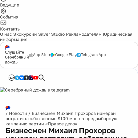
Ведущие
События
Контакты
О нас
Экскурсии
Silver Studio
Рекламодателям
Юридическая
информация
Слушайте
App Store
Google Play
Telegram App
Серебряный
дождь
12+
/
Новости
/
Бизнесмен Михаил Прохоров намерен
потратить собственные $100 млн на предвыборную
кампанию партии «Правое дело»
Бизнесмен Михаил Прохоров