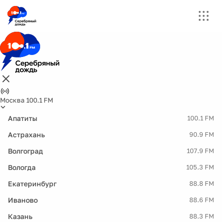
Москва 100.1 FM
Апатиты
100.1 FM
Астрахань
90.9 FM
Волгоград
107.9 FM
Вологда
105.3 FM
Екатеринбург
88.8 FM
Иваново
88.6 FM
Казань
88.3 FM