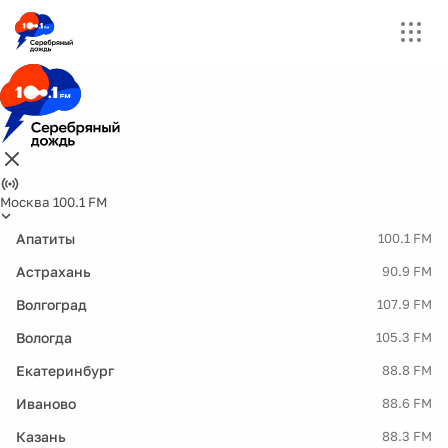
Москва 100.1 FM
Апатиты
100.1 FM
Астрахань
90.9 FM
Волгоград
107.9 FM
Вологда
105.3 FM
Екатеринбург
88.8 FM
Иваново
88.6 FM
Казань
88.3 FM