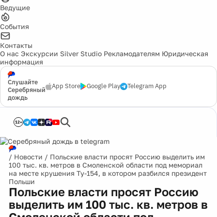
Ведущие
События
Контакты
О нас
Экскурсии
Silver Studio
Рекламодателям
Юридическая
информация
Слушайте
App Store
Google Play
Telegram App
Серебряный
дождь
12+
/
Новости
/
Польские власти просят Россию выделить им
100 тыс. кв. метров в Смоленской области под мемориал
на месте крушения Ту-154, в котором разбился президент
Польши
Польские власти просят Россию
выделить им 100 тыс. кв. метров в
Смоленской области под