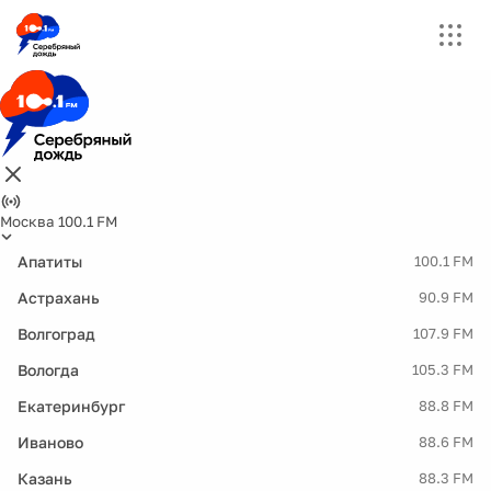
Москва 100.1 FM
Апатиты
100.1 FM
Астрахань
90.9 FM
Волгоград
107.9 FM
Вологда
105.3 FM
Екатеринбург
88.8 FM
Иваново
88.6 FM
Казань
88.3 FM