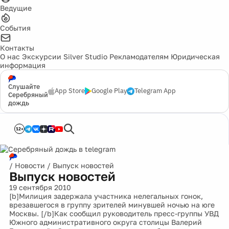
Ведущие
События
Контакты
О нас
Экскурсии
Silver Studio
Рекламодателям
Юридическая
информация
Слушайте
App Store
Google Play
Telegram App
Серебряный
дождь
12+
/
Новости
/
Выпуск новостей
Выпуск новостей
19 сентября 2010
[b]Милиция задержала участника нелегальных гонок,
врезавшегося в группу зрителей минувшей ночью на юге
Москвы. [/b]Как сообщил руководитель пресс-группы УВД
Южного административного округа столицы Валерий