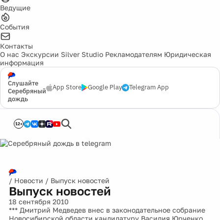
Ведущие
События
Контакты
О нас
Экскурсии
Silver Studio
Рекламодателям
Юридическая
информация
Слушайте
App Store
Google Play
Telegram App
Серебряный
дождь
12+
/
Новости
/
Выпуск новостей
Выпуск новостей
18 сентября 2010
*** Дмитрий Медведев внес в законодательное собрание
Новосибирской области кандидатуру Василия Юрченко