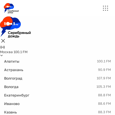
Москва 100.1 FM
Апатиты
100.1 FM
Астрахань
90.9 FM
Волгоград
107.9 FM
Вологда
105.3 FM
Екатеринбург
88.8 FM
Иваново
88.6 FM
Казань
88.3 FM