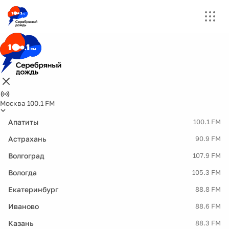
Москва 100.1 FM
Апатиты
100.1 FM
Астрахань
90.9 FM
Волгоград
107.9 FM
Вологда
105.3 FM
Екатеринбург
88.8 FM
Иваново
88.6 FM
Казань
88.3 FM