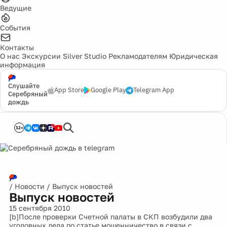
Ведущие
События
Контакты
О нас
Экскурсии
Silver Studio
Рекламодателям
Юридическая
информация
Слушайте
App Store
Google Play
Telegram App
Серебряный
дождь
12+
/
Новости
/
Выпуск новостей
Выпуск новостей
15 сентября 2010
[b]После проверки Счетной палаты в СКП возбудили два
уголовных дела по статье мошенничество в связи с