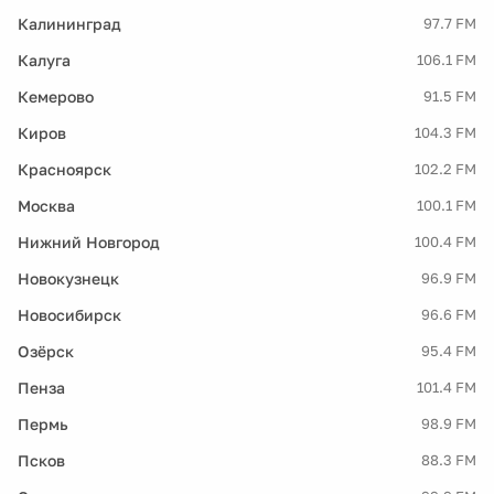
Калининград
97.7 FM
Калуга
106.1 FM
Кемерово
91.5 FM
Киров
104.3 FM
Красноярск
102.2 FM
Москва
100.1 FM
Нижний Новгород
100.4 FM
Новокузнецк
96.9 FM
Новосибирск
96.6 FM
Озёрск
95.4 FM
Пенза
101.4 FM
Пермь
98.9 FM
Псков
88.3 FM