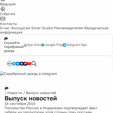
Ведущие
События
Контакты
О нас
Экскурсии
Silver Studio
Рекламодателям
Юридическая
информация
Слушайте
App Store
Google Play
Telegram App
Серебряный
дождь
12+
/
Новости
/
Выпуск новостей
Выпуск новостей
14 сентября 2010
Посольство России в Индонезии подтверждает факт
гибели на территории этой страны трех россиян,