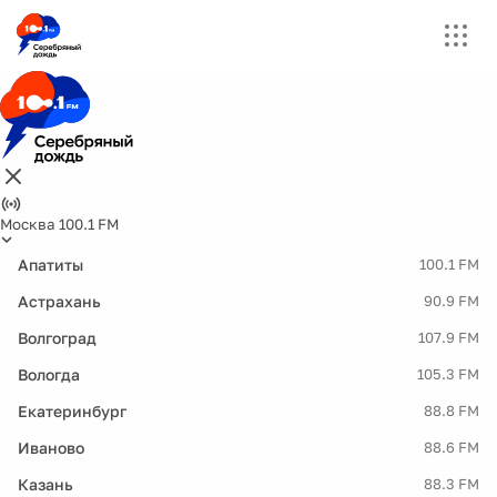
Москва 100.1 FM
Апатиты
100.1 FM
Астрахань
90.9 FM
Волгоград
107.9 FM
Вологда
105.3 FM
Екатеринбург
88.8 FM
Иваново
88.6 FM
Казань
88.3 FM