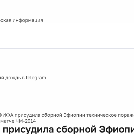
ская информация
ФИФА присудила сборной Эфиопии техническое поражен
матче ЧМ-2014
присудила сборной Эфиоп