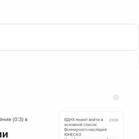
ие (0:3) в
ВДНХ может войти в
23:05
основной список
Всемирного наследия
ии
ЮНЕСКО