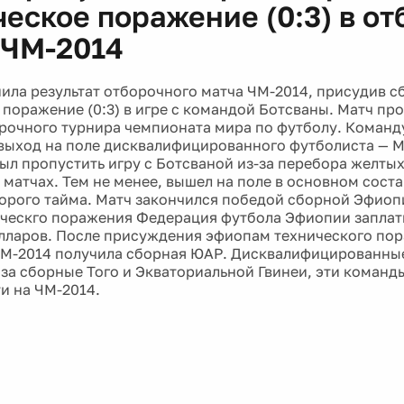
ческое поражение (0:3) в о
 ЧМ-2014
ла результат отборочного матча ЧМ-2014, присудив 
 поражение (0:3) в игре с командой Ботсваны. Матч про
рочного турнира чемпионата мира по футболу. Коман
 выход на поле дисквалифицированного футболиста — 
ыл пропустить игру с Ботсваной из-за перебора желтых
матчах. Тем не менее, вышел на поле в основном соста
орого тайма. Матч закончился победой сборной Эфиопи
ческго поражения Федерация футбола Эфиопии заплати
олларов. После присуждения эфиопам технического по
ЧМ-2014 получила сборная ЮАР. Дисквалифицированны
 за сборные Того и Экваториальной Гвинеи, эти команд
и на ЧМ-2014.