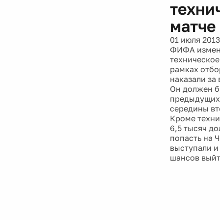
техни
матче
01 июля 2013
ФИФА измени
техническое
рамках отбо
наказали за
Он должен б
предыдущих 
середины вт
Кроме техни
6,5 тысяч д
попасть на 
выступали и
шансов выйт