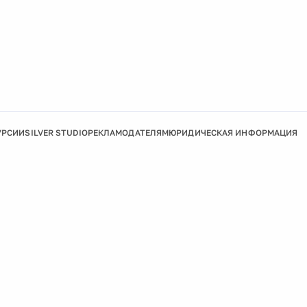
УРСИИ
SILVER STUDIO
РЕКЛАМОДАТЕЛЯМ
ЮРИДИЧЕСКАЯ ИНФОРМАЦИЯ
Подробнее
Ок