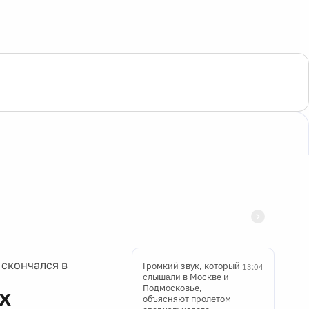
 скончался в
Громкий звук, который
13:04
слышали в Москве и
Подмосковье,
х
объясняют пролетом