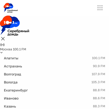
Москва 100.1 FM
Апатиты
100.1 FM
Астрахань
90.9 FM
Волгоград
107.9 FM
Вологда
105.3 FM
Екатеринбург
88.8 FM
Иваново
88.6 FM
Казань
88.3 FM