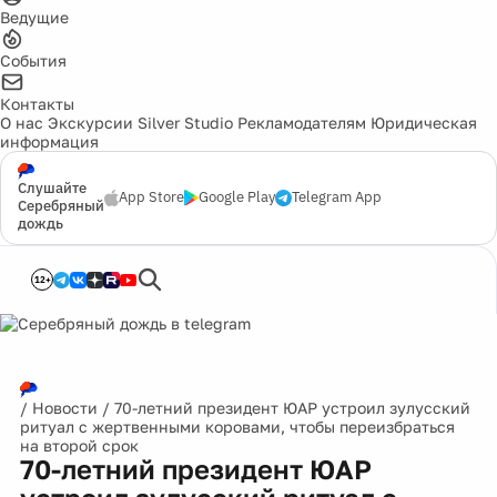
Ведущие
События
Контакты
О нас
Экскурсии
Silver Studio
Рекламодателям
Юридическая
информация
Слушайте
App Store
Google Play
Telegram App
Серебряный
дождь
12+
/
Новости
/
70-летний президент ЮАР устроил зулусский
ритуал с жертвенными коровами, чтобы переизбраться
на второй срок
70-летний президент ЮАР