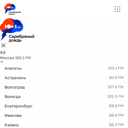
Москва 100.1 FM
Апатиты
100.1 FM
Астрахань
90.9 FM
Волгоград
107.9 FM
Вологда
105.3 FM
Екатеринбург
88.8 FM
Иваново
88.6 FM
Казань
88.3 FM