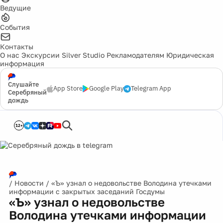
Ведущие
События
Контакты
О нас
Экскурсии
Silver Studio
Рекламодателям
Юридическая
информация
Слушайте
App Store
Google Play
Telegram App
Серебряный
дождь
12+
/
Новости
/
«Ъ» узнал о недовольстве Володина утечками
информации с закрытых заседаний Госдумы
«Ъ» узнал о недовольстве
Володина утечками информации