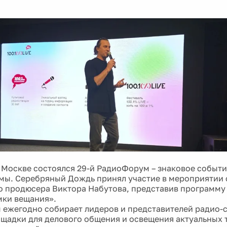
в Москве состоялся 29-й РадиоФорум – знаковое событи
мы. Серебряный Дождь принял участие в мероприятии 
о продюсера Виктора Набутова, представив программу 
мки вещания».
ежегодно собирает лидеров и представителей радио-
щадки для делового общения и освещения актуальных 