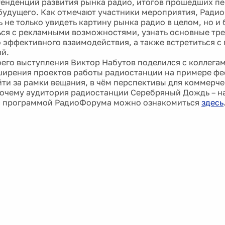
тенденций развития рынка радио, итогов прошедших п
будущего. Как отмечают участники мероприятия, Ради
 не только увидеть картину рынка радио в целом, но и
ся с рекламными возможностями, узнать основные тр
 эффективного взаимодействия, а также встретиться с
й.
оего выступления Виктор Набутов поделился с коллег
ирения проектов работы радиостанции на примере фе
ыйти за рамки вещания, в чём перспективы для коммерч
почему аудитория радиостанции Серебряный Дождь – на
с программой РадиоФорума можно ознакомиться
здесь