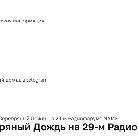
ская информация
Серебряный Дождь на 29-м Радиофоруме NAME
ряный Дождь на 29-м Ради