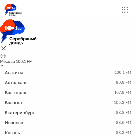
Москва 100.1 FM
Апатиты
100.1 FM
Астрахань
90.9 FM
Волгоград
107.9 FM
Вологда
105.3 FM
Екатеринбург
88.8 FM
Иваново
88.6 FM
Казань
88.3 FM