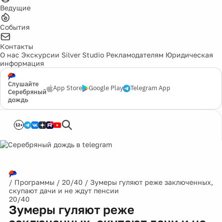
Ведущие
События
Контакты
О нас
Экскурсии
Silver Studio
Рекламодателям
Юридическая
информация
Слушайте
App Store
Google Play
Telegram App
Серебряный
дождь
12+
/
Программы
/
20/40
/
Зумеры гуляют реже заключенных,
скупают дачи и не ждут пенсии
20/40
Зумеры гуляют реже