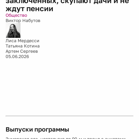
заключенных, скупают дачи и не
ждут пенсии
Общество
Виктор Набутов
Лиса Мердесси
Татьяна Котина
Артем Сергеев
05.06.2026
Выпуски программы
Зумерская еда, ностальгия по 90-м и тренд с анкетами