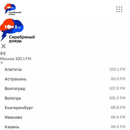
Москва 100.1 FM
Апатиты
100.1 FM
Астрахань
90.9 FM
Волгоград
107.9 FM
Вологда
105.3 FM
Екатеринбург
88.8 FM
Иваново
88.6 FM
Казань
88.3 FM