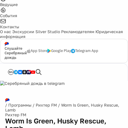
Ведущие
События
Контакты
О нас
Экскурсии
Silver Studio
Рекламодателям
Юридическая
информация
Слушайте
App Store
Google Play
Telegram App
Серебряный
дождь
12+
/
Программы
/
Рихтер FM
/
Worm Is Green, Husky Rescue,
Lamb
Рихтер FM
Worm Is Green, Husky Rescue,